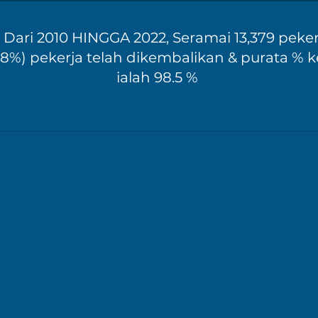
Dari 2010 HINGGA 2022, Seramai 13,379 peker
.48%) pekerja telah dikembalikan & purata 
ialah 98.5 %