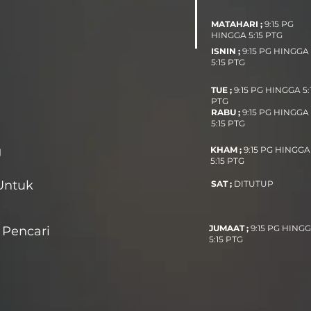
MATAHARI ;
9:15 PG
HINGGA 5:15 PTG
ISNIN ;
9:15 PG HINGGA
5:15 PTG
TUE ;
9:15 PG HINGGA 5:
PTG
RABU ;
9:15 PG HINGGA
5:15 PTG
g
KHAM ;
9:15 PG HINGGA
5:15 PTG
Untuk
SAT ;
DITUTUP
JUMAAT ;
9:15 PG HING
Pencari
5:15 PTG