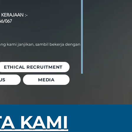
 KERAJAAN :-
66/067
ang kami janjikan, sambil bekerja dengan
ETHICAL RECRUITMENT
US
MEDIA
TA KAMI