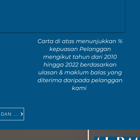
Carta di atas menunjukkan %
kepuasan Pelanggan
mengikut tahun dari 2010
hingga 2022 berdasarkan
ulasan & maklum balas yang
diterima daripada pelanggan
kami
LIHAT ULASAN DAN MAKLUM BALAS KAMI DARIPADA PELANGGAN DAN CALON