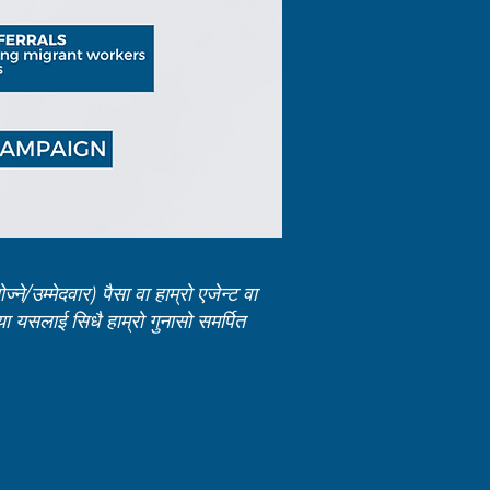
ने/उम्मेदवार) पैसा वा हाम्रो एजेन्ट वा
पया यसलाई सिधै हाम्रो गुनासो समर्पित