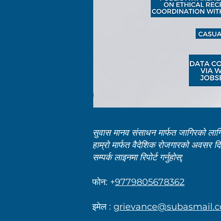
सुवास मानव संसाधन मार्फत जागिरको लागि भर्
हाम्रो मार्फत वैदेशिक रोजगारको अवसर दिने
सम्पर्क लाइनमा रिपोर्ट गर्नुहोस्;
फोन: +
9779805678362
इमेल :
grievance@subasmail.