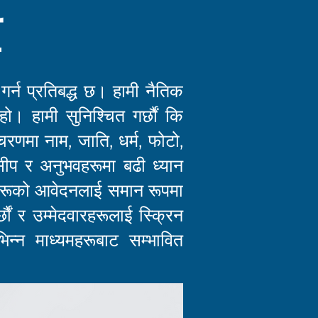
ी
गर्न प्रतिबद्ध छ। हामी नैतिक
 हो। हामी सुनिश्चित गर्छौं कि
ेक चरणमा नाम, जाति, धर्म, फोटो,
सीप र अनुभवहरूमा बढी ध्यान
 उनीहरूको आवेदनलाई समान रूपमा
छौं र उम्मेदवारहरूलाई स्क्रिन
िभिन्न माध्यमहरूबाट सम्भावित