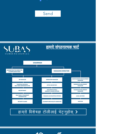
Send
हाम्रो संगठनात्मक चार्ट
हाम्रो विशेषज्ञ टोलीलाई भेट्नुहोस्